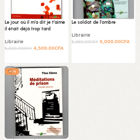
Le jour où il m’a dit je t’aime
Le soldat de l’ombre
il était déjà trop tard
Librairie
Librairie
5,000.00
CFA
5,460.00
CFA
4,500.00
CFA
5,000.00
CFA
Add to cart
Add to cart
-17%