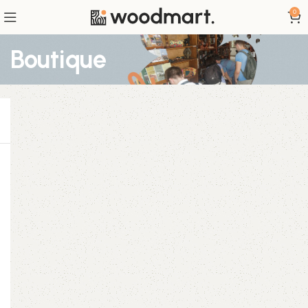
0
Boutique