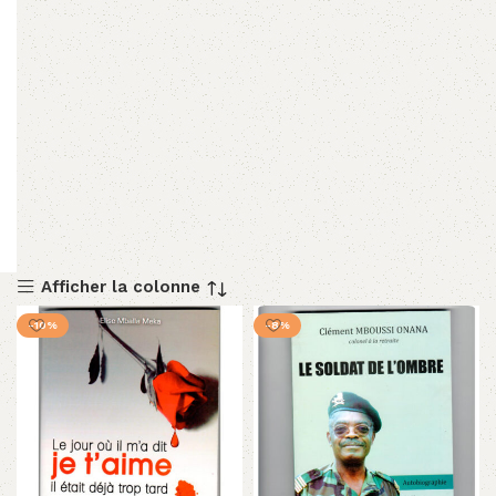
Afficher la colonne
-10%
-8%